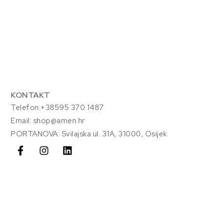
KONTAKT
Telefon:+38595 370 1487
Email: shop@amen.hr
PORTANOVA: Svilajska ul. 31A, 31000, Osijek