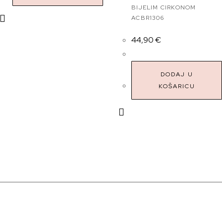
BIJELIM CIRKONOM
ACBR1306
44,90
€
DODAJ U
KOŠARICU