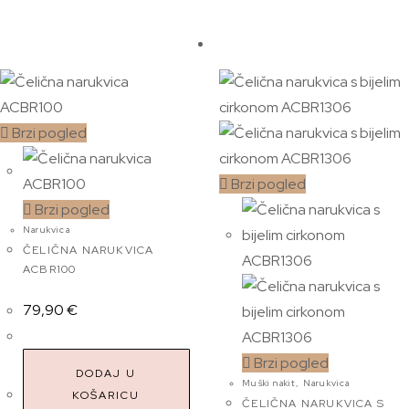
Brzi pogled
Brzi pogled
Brzi pogled
Narukvica
ČELIČNA NARUKVICA
ACBR100
79,90
€
Brzi pogled
DODAJ U
Muški nakit
,
Narukvica
KOŠARICU
ČELIČNA NARUKVICA S