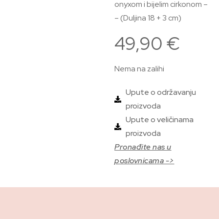
onyxom i bijelim cirkonom –
– (Duljina 18 + 3 cm)
49,90
€
Nema na zalihi
Upute o održavanju
proizvoda
Upute o veličinama
proizvoda
Pronađite nas u
poslovnicama ->