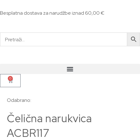
Besplatna dostava za narudžbe iznad 60,00 €
0
Odabrano:
Čelična narukvica
ACBR117