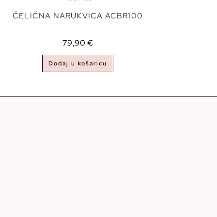
ČELIČNA NARUKVICA ACBR100
79,90
€
Dodaj u košaricu