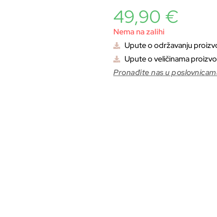
49,90
€
Nema na zalihi
Upute o održavanju proiz
Upute o veličinama proizv
Pronađite nas u poslovnicam