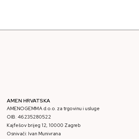
AMEN HRVATSKA
AMENOGEMMA d.o.o. za trgovinu i usluge
OIB: 46235280522
Kajfešov brijeg 12, 10000 Zagreb
Osnivači: Ivan Munivrana