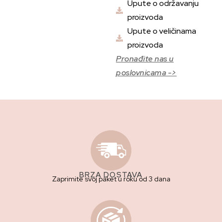
Upute o održavanju
proizvoda
Upute o veličinama
proizvoda
Pronađite nas u
poslovnicama ->
BRZA DOSTAVA
Zaprimite svoj paket u roku od 3 dana