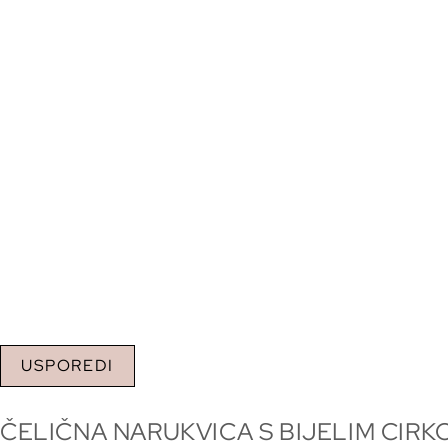
USPOREDI
ČELIČNA NARUKVICA S BIJELIM CIR