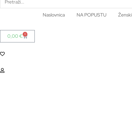
Naslovnica
NA POPUSTU
Ženski
0
0,00
€