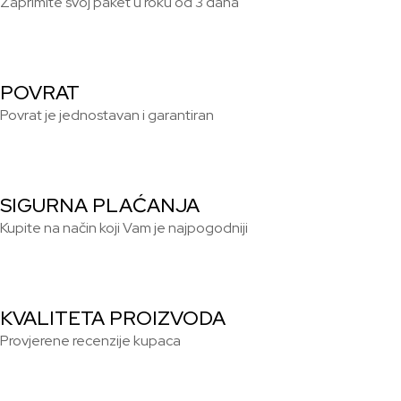
Zaprimite svoj paket u roku od 3 dana
POVRAT
Povrat je jednostavan i garantiran
SIGURNA PLAĆANJA
Kupite na način koji Vam je najpogodniji
KVALITETA PROIZVODA
Provjerene recenzije kupaca