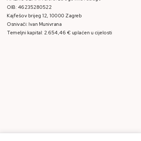
OIB: 46235280522
Kajfešov brijeg 12, 10000 Zagreb
Osnivači: Ivan Munivrana
Temeljni kapital: 2.654,46 € uplaćen u cijelosti