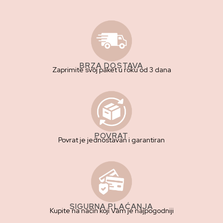
BRZA DOSTAVA
Zaprimite svoj paket u roku od 3 dana
POVRAT
Povrat je jednostavan i garantiran
SIGURNA PLAĆANJA
Kupite na način koji Vam je najpogodniji