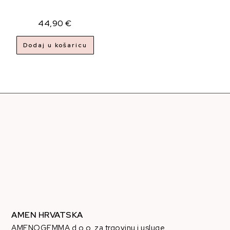
44,90
€
Dodaj u košaricu
AMEN HRVATSKA
AMENOGEMMA d.o.o. za trgovinu i usluge