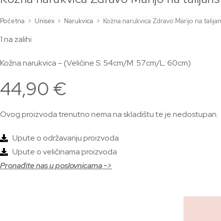
Početna
>
Unisex
>
Narukvica
>
Kožna narukvica Zdravo Marijo na talija
1 na zalihi
Kožna narukvica – (Veličine S: 54cm/M: 57cm/L: 60cm)
44,90
€
Ovog proizvoda trenutno nema na skladištu te je nedostupan.
Upute o održavanju proizvoda
Upute o veličinama proizvoda
Pronađite nas u poslovnicama ->