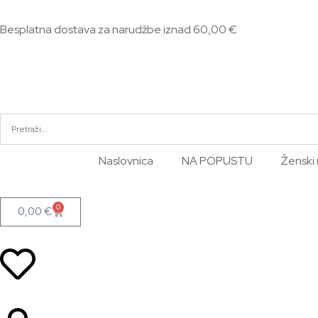
Besplatna dostava za narudžbe iznad 60,00 €
Naslovnica
NA POPUSTU
Ženski 
0
0,00
€