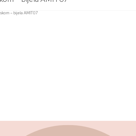
nskom – bijela AMIT07