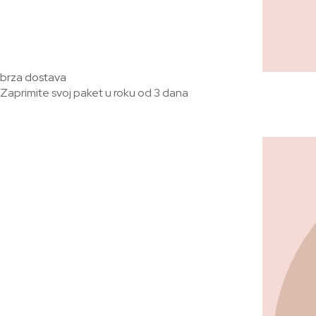
brza dostava
Zaprimite svoj paket u roku od 3 dana