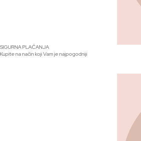
SIGURNA PLAĆANJA
Kupite na način koji Vam je najpogodniji