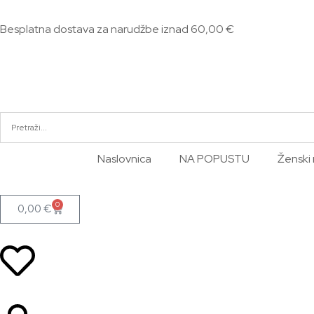
Besplatna dostava za narudžbe iznad 60,00 €
Naslovnica
NA POPUSTU
Ženski 
0
0,00
€