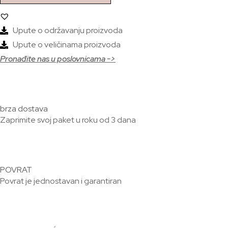
Upute o održavanju proizvoda
Upute o veličinama proizvoda
Pronađite nas u poslovnicama ->
brza dostava
Zaprimite svoj paket u roku od 3 dana
POVRAT
Povrat je jednostavan i garantiran