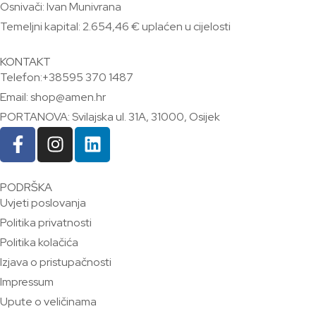
Osnivači: Ivan Munivrana
Temeljni kapital: 2.654,46 € uplaćen u cijelosti
KONTAKT
Telefon:+38595 370 1487
Email: shop@amen.hr
PORTANOVA: Svilajska ul. 31A, 31000, Osijek
PODRŠKA
Uvjeti poslovanja
Politika privatnosti
Politika kolačića
Izjava o pristupačnosti
Impressum
Upute o veličinama