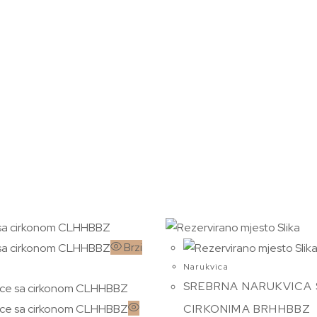
Brzi
Narukvica
SREBRNA NARUKVICA 
CIRKONIMA BRHHBBZ