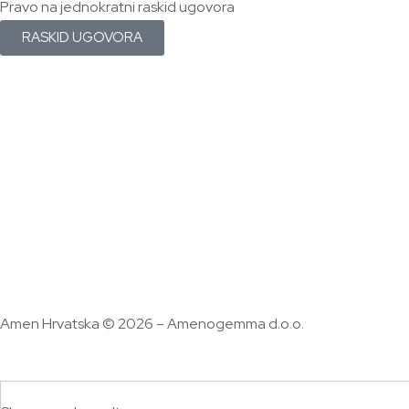
Pravo na jednokratni raskid ugovora
RASKID UGOVORA
Amen Hrvatska © 2026 – Amenogemma d.o.o.