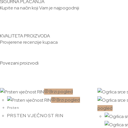
SIGURNA PLAĆANJA
Kupite na način koji Vam je najpogodniji
KVALITETA PROIZVODA
Provjerene recenzije kupaca
Povezani proizvodi
Brzi pogled
Brzi pogled
pogled
Prsten
PRSTEN VJEČNOST RIN