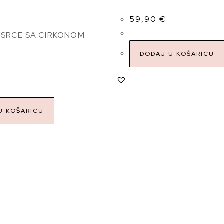
59,90
€
 SRCE SA CIRKONOM
Z
DODAJ U KOŠARICU
U KOŠARICU