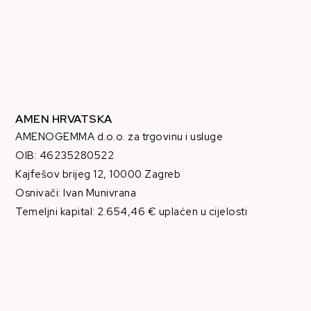
AMEN HRVATSKA
AMENOGEMMA d.o.o. za trgovinu i usluge
OIB: 46235280522
Kajfešov brijeg 12, 10000 Zagreb
Osnivači: Ivan Munivrana
Temeljni kapital: 2.654,46 € uplaćen u cijelosti