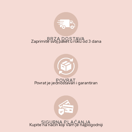
BRZA DOSTAVA
Zaprimite svoj paket u roku od 3 dana
POVRAT
Povrat je jednostavan i garantiran
SIGURNA PLAĆANJA
Kupite na način koji Vam je najpogodniji