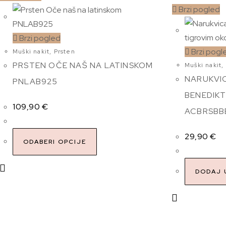
Brzi pogled
Brzi pogled
Brzi pogl
Muški nakit
,
Prsten
PRSTEN OČE NAŠ NA LATINSKOM
Muški nakit
,
NARUKVIC
PNLAB925
BENEDIKT
109,90
€
ACBRSB
29,90
€
ODABERI OPCIJE
DODAJ 