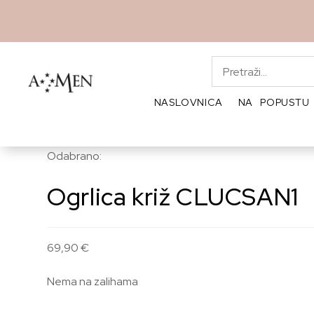
NASLOVNICA
NA POPUSTU
Odabrano:
Ogrlica križ CLUCSAN1
69,90
€
Nema na zalihama