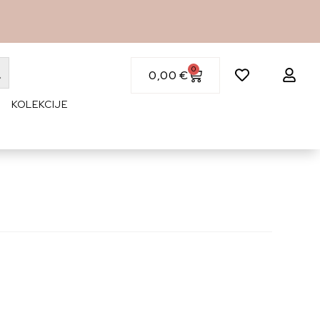
0
0,00
€
KOLEKCIJE