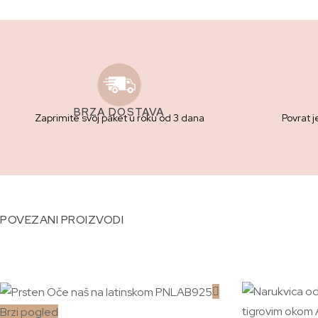
BRZA DOSTAVA
Zaprimite svoj paket u roku od 3 dana
Povrat j
POVEZANI PROIZVODI
Brzi pogled