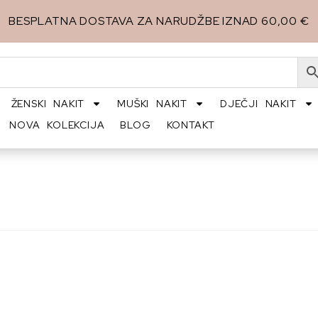
BESPLATNA DOSTAVA ZA NARUDŽBE IZNAD 60,00 €
ŽENSKI NAKIT
MUŠKI NAKIT
DJEČJI NAKIT
NOVA KOLEKCIJA
BLOG
KONTAKT