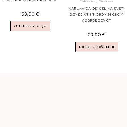
Muški nakit
,
Narukvica
NARUKVICA OD ČELIKA SVETI
69,90
€
BENEDIKT I TIGROVIM OKOM
ACBRSBBEMOT
Odaberi opcije
29,90
€
Dodaj u košaricu