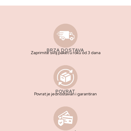
BRZA DOSTAVA
Zaprimite svoj paket u roku od 3 dana
POVRAT
Povrat je jednostavan i garantiran