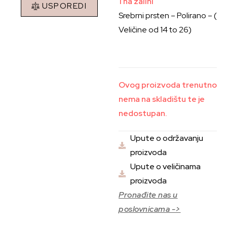
1 na zalihi
USPOREDI
Srebrni prsten – Polirano – (
Veličine od 14 to 26)
Ovog proizvoda trenutno
nema na skladištu te je
nedostupan.
Upute o održavanju
proizvoda
Upute o veličinama
proizvoda
Pronađite nas u
poslovnicama ->