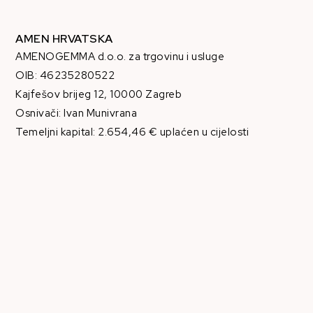
AMEN HRVATSKA
AMENOGEMMA d.o.o. za trgovinu i usluge
OIB: 46235280522
Kajfešov brijeg 12, 10000 Zagreb
Osnivači: Ivan Munivrana
Temeljni kapital: 2.654,46 € uplaćen u cijelosti