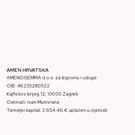
AMEN HRVATSKA
AMENOGEMMA d.o.o. za trgovinu i usluge
OIB: 46235280522
Kajfešov brijeg 12, 10000 Zagreb
Osnivači: Ivan Munivrana
Temeljni kapital: 2.654,46 € uplaćen u cijelosti