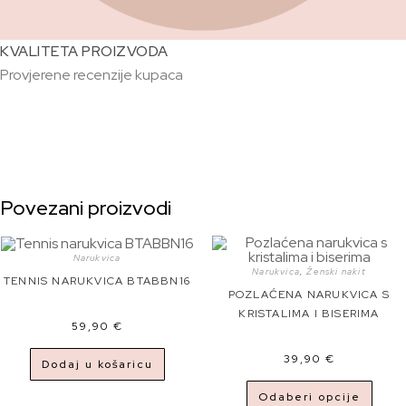
KVALITETA PROIZVODA
Provjerene recenzije kupaca
Povezani proizvodi
Narukvica
Narukvica
,
Ženski nakit
TENNIS NARUKVICA BTABBN16
POZLAĆENA NARUKVICA S
KRISTALIMA I BISERIMA
59,90
€
39,90
€
Dodaj u košaricu
Odaberi opcije