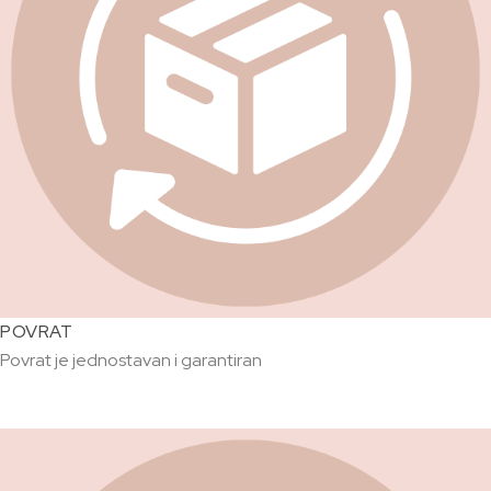
POVRAT
Povrat je jednostavan i garantiran