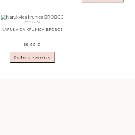
Narukvica
NARUKVICA KRUNICA BROBC3
69,90
€
Dodaj u košaricu