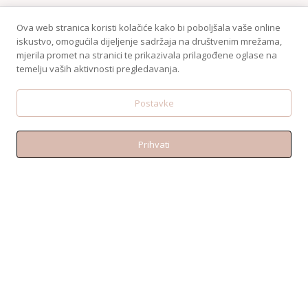
Ova web stranica koristi kolačiće kako bi poboljšala vaše online
iskustvo, omogućila dijeljenje sadržaja na društvenim mrežama,
mjerila promet na stranici te prikazivala prilagođene oglase na
temelju vaših aktivnosti pregledavanja.
Postavke
Prihvati