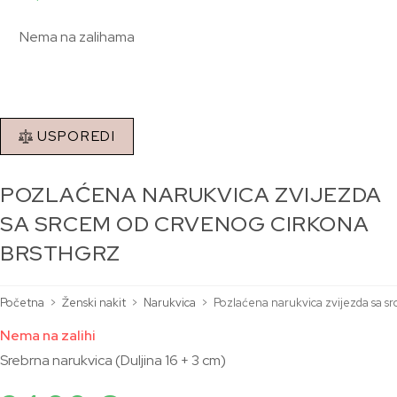
Nema na zalihama
USPOREDI
POZLAĆENA NARUKVICA ZVIJEZDA
SA SRCEM OD CRVENOG CIRKONA
BRSTHGRZ
Početna
>
Ženski nakit
>
Narukvica
>
Pozlaćena narukvica zvijezda sa 
Nema na zalihi
Srebrna narukvica (Duljina 16 + 3 cm)