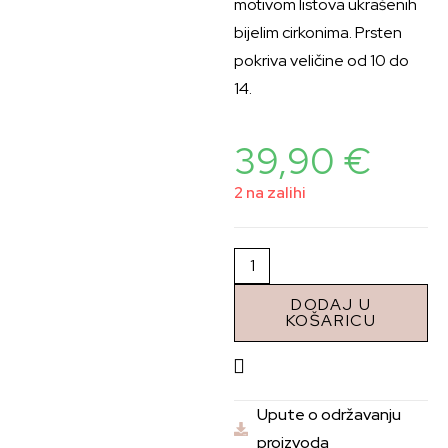
motivom listova ukrašenih
bijelim cirkonima. Prsten
pokriva veličine od 10 do
14.
39,90
€
2 na zalihi
DODAJ U
KOŠARICU
Upute o održavanju
proizvoda