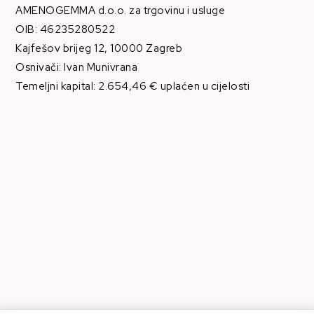
AMENOGEMMA d.o.o. za trgovinu i usluge
OIB: 46235280522
Kajfešov brijeg 12, 10000 Zagreb
Osnivači: Ivan Munivrana
Temeljni kapital: 2.654,46 € uplaćen u cijelosti