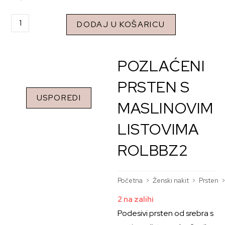
DODAJ U KOŠARICU
POZLAĆENI
PRSTEN S
USPOREDI
MASLINOVIM
LISTOVIMA
ROLBBZ2
Početna
>
Ženski nakit
>
Prsten
2 na zalihi
Podesivi prsten od srebra s