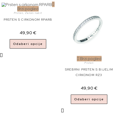
Brzi pogled
Prsten
,
Ženski nakit
PRSTEN S CIRKONOM RPARB
49,90
€
Odaberi opcije
Brzi pogled
Prsten
SREBRNI PRSTEN S BIJELIM
CIRKONOM RZ3
49,90
€
Odaberi opcije