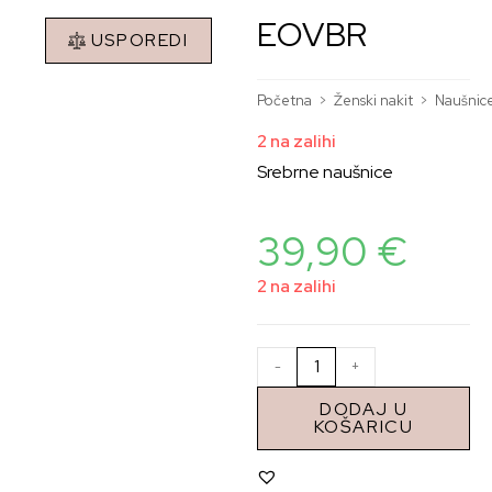
EOVBR
USPOREDI
Početna
>
Ženski nakit
>
Naušnic
2 na zalihi
Srebrne naušnice
39,90
€
2 na zalihi
-
+
DODAJ U
KOŠARICU