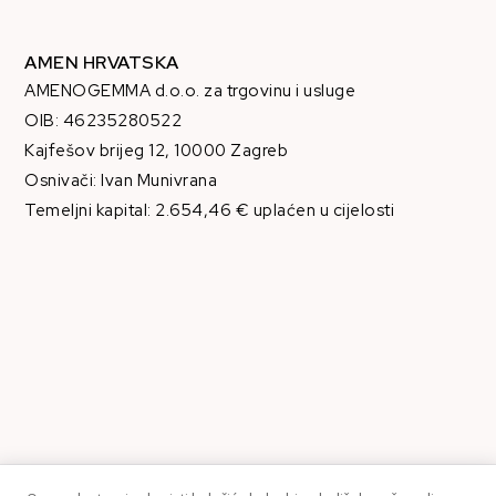
AMEN HRVATSKA
AMENOGEMMA d.o.o. za trgovinu i usluge
OIB: 46235280522
Kajfešov brijeg 12, 10000 Zagreb
Osnivači: Ivan Munivrana
Temeljni kapital: 2.654,46 € uplaćen u cijelosti