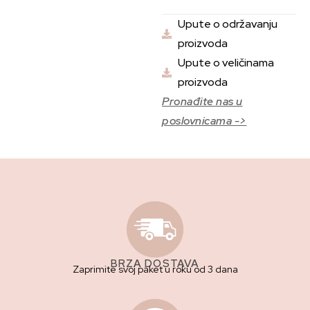
Upute o održavanju
proizvoda
Upute o veličinama
proizvoda
Pronađite nas u
poslovnicama ->
BRZA DOSTAVA
Zaprimite svoj paket u roku od 3 dana