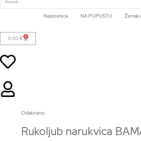
Naslovnica
NA POPUSTU
Ženski 
0
0,00
€
Odabrano:
Rukoljub narukvica BA