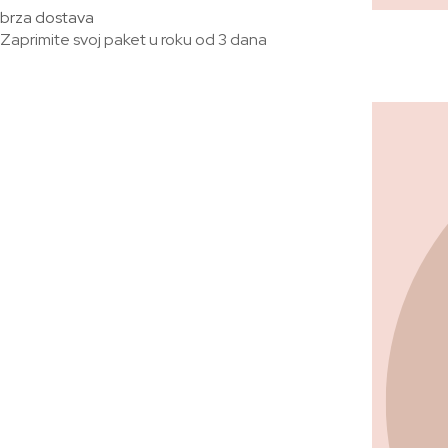
brza dostava
Zaprimite svoj paket u roku od 3 dana