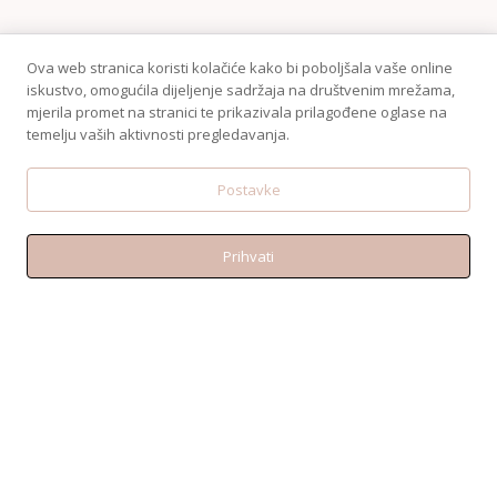
Ova web stranica koristi kolačiće kako bi poboljšala vaše online
iskustvo, omogućila dijeljenje sadržaja na društvenim mrežama,
mjerila promet na stranici te prikazivala prilagođene oglase na
temelju vaših aktivnosti pregledavanja.
Postavke
Prihvati