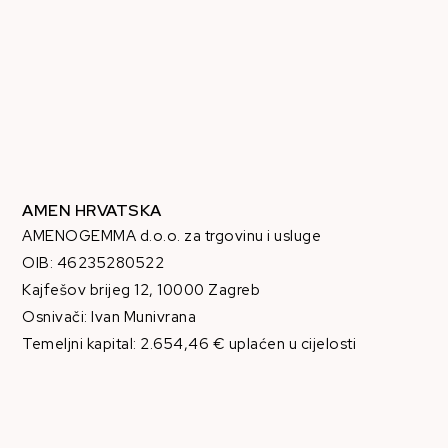
AMEN HRVATSKA
AMENOGEMMA d.o.o. za trgovinu i usluge
OIB: 46235280522
Kajfešov brijeg 12, 10000 Zagreb
Osnivači: Ivan Munivrana
Temeljni kapital: 2.654,46 € uplaćen u cijelosti