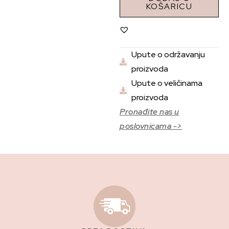
KOŠARICU
Upute o održavanju
proizvoda
Upute o veličinama
proizvoda
Pronađite nas u
poslovnicama ->