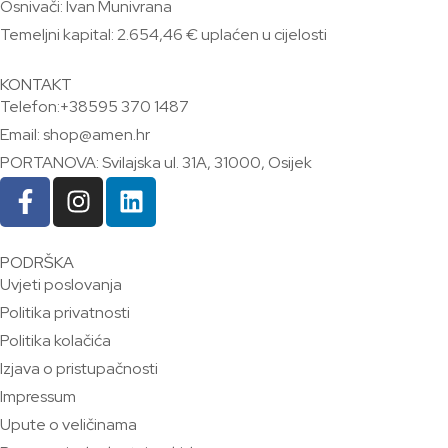
Osnivači: Ivan Munivrana
Temeljni kapital: 2.654,46 € uplaćen u cijelosti
KONTAKT
Telefon:+38595 370 1487
Email: shop@amen.hr
PORTANOVA: Svilajska ul. 31A, 31000, Osijek
PODRŠKA
Uvjeti poslovanja
Politika privatnosti
Politika kolačića
Izjava o pristupačnosti
Impressum
Upute o veličinama