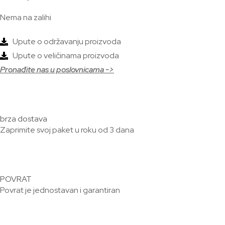
Nema na zalihi
Upute o održavanju proizvoda
Upute o veličinama proizvoda
Pronađite nas u poslovnicama ->
brza dostava
Zaprimite svoj paket u roku od 3 dana
POVRAT
Povrat je jednostavan i garantiran