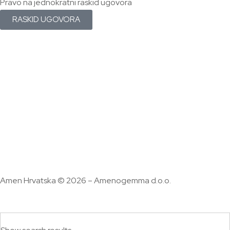
Pravo na jednokratni raskid ugovora
RASKID UGOVORA
Amen Hrvatska © 2026 – Amenogemma d.o.o.