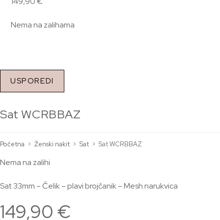
149,90
€
Nema na zalihama
USPOREDI
Sat WCRBBAZ
Početna
>
Ženski nakit
>
Sat
>
Sat WCRBBAZ
Nema na zalihi
Sat 33mm – Čelik – plavi brojčanik – Mesh narukvica
149,90
€