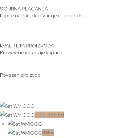
SIGURNA PLAĆANJA
Kupite na način koji Vam je najpogodniji
KVALITETA PROIZVODA
Provjerene recenzije kupaca
Povezani proizvodi
Brzi pogled
Brzi