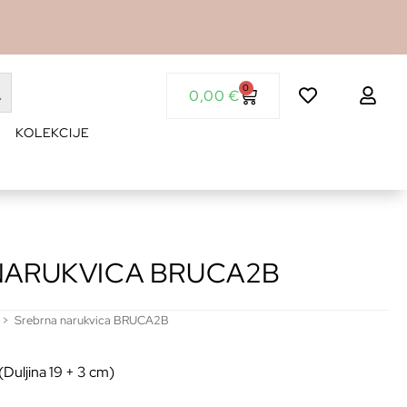
0
0,00
€
KOLEKCIJE
NARUKVICA BRUCA2B
>
Srebrna narukvica BRUCA2B
(Duljina 19 + 3 cm)