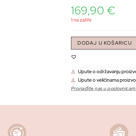
169,90
€
1 na zalihi
DODAJ U KOŠARICU
Upute o održavanju proiz
Upute o veličinama proizv
Pronađite nas u poslovnicam