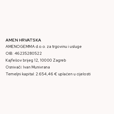
AMEN HRVATSKA
AMENOGEMMA d.o.o. za trgovinu i usluge
OIB: 46235280522
Kajfešov brijeg 12, 10000 Zagreb
Osnivači: Ivan Munivrana
Temeljni kapital: 2.654,46 € uplaćen u cijelosti