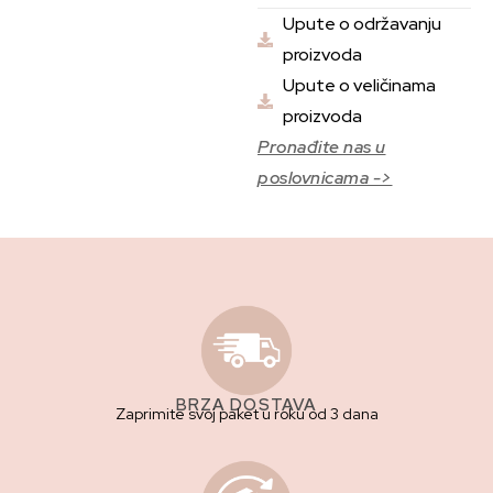
Upute o održavanju
proizvoda
Upute o veličinama
proizvoda
Pronađite nas u
poslovnicama ->
BRZA DOSTAVA
Zaprimite svoj paket u roku od 3 dana