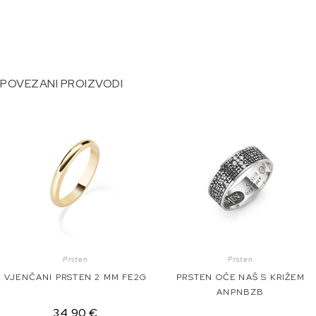
POVEZANI PROIZVODI
Prsten
Prsten
VJENČANI PRSTEN 2 MM FE2G
PRSTEN OČE NAŠ S KRIŽEM
ANPNBZB
34,90
€