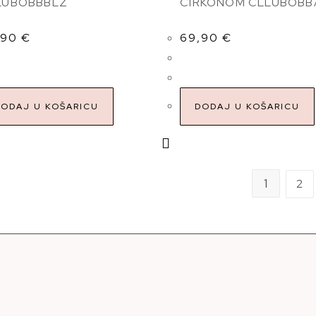
LUBOBBBLZ
CIRKONOM CLLUBOBB
,90
€
69,90
€
DODAJ U KOŠARICU
DODAJ U KOŠARICU
1
2