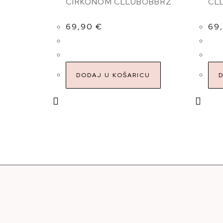
CIRKONOM CLLUBOBBRZ
CL
69,90
€
69
DODAJ U KOŠARICU