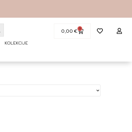
0
0,00
€
KOLEKCIJE