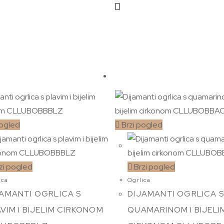
pogled
Brzi pogled
zi pogled
Brzi pogled
ica
Ogrlica
JAMANTI OGRLICA S
DIJAMANTI OGRLICA 
VIM I BIJELIM CIRKONOM
QUAMARINOM I BIJELI