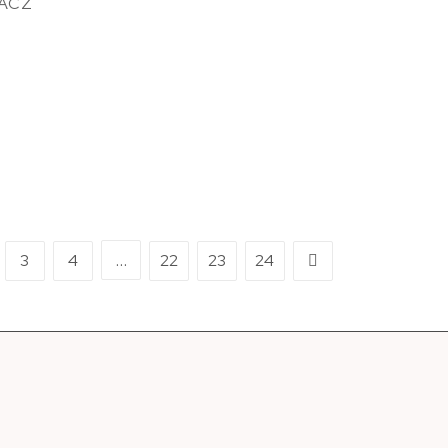
ACZ
…
3
4
22
23
24