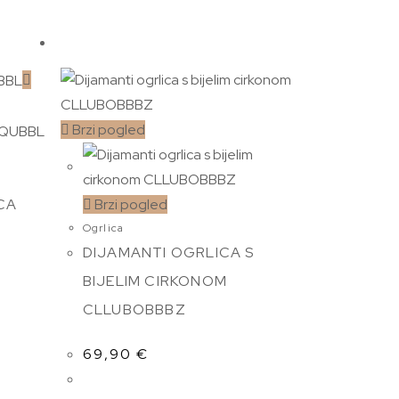
Brzi pogled
CA
Brzi pogled
Ogrlica
DIJAMANTI OGRLICA S
BIJELIM CIRKONOM
CLLUBOBBBZ
69,90
€