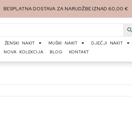
BESPLATNA DOSTAVA ZA NARUDŽBE IZNAD 60,00 €
ŽENSKI NAKIT
MUŠKI NAKIT
DJEČJI NAKIT
NOVA KOLEKCIJA
BLOG
KONTAKT