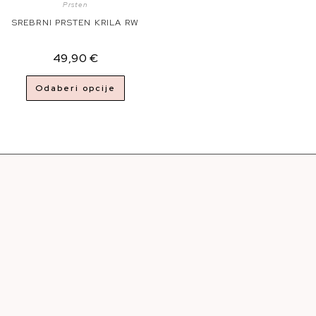
Prsten
SREBRNI PRSTEN KRILA RW
49,90
€
Odaberi opcije