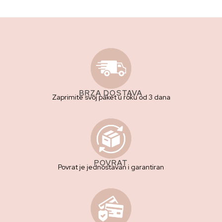
BRZA DOSTAVA
Zaprimite svoj paket u roku od 3 dana
POVRAT
Povrat je jednostavan i garantiran