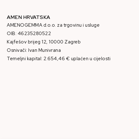
AMEN HRVATSKA
AMENOGEMMA d.o.o. za trgovinu i usluge
OIB: 46235280522
Kajfešov brijeg 12, 10000 Zagreb
Osnivači: Ivan Munivrana
Temeljni kapital: 2.654,46 € uplaćen u cijelosti