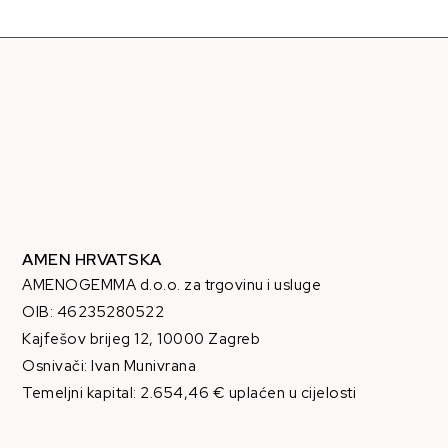
AMEN HRVATSKA
AMENOGEMMA d.o.o. za trgovinu i usluge
OIB: 46235280522
Kajfešov brijeg 12, 10000 Zagreb
Osnivači: Ivan Munivrana
Temeljni kapital: 2.654,46 € uplaćen u cijelosti