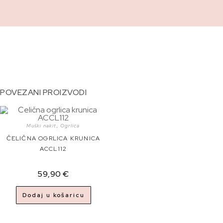
POVEZANI PROIZVODI
Muški nakit
,
Ogrlica
ČELIČNA OGRLICA KRUNICA
ACCL112
59,90
€
Dodaj u košaricu