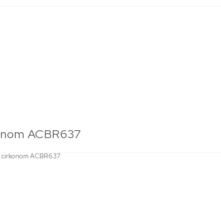
irkonom ACBR637
lim cirkonom ACBR637