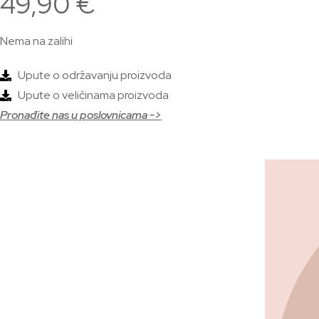
49,90
€
Nema na zalihi
Upute o održavanju proizvoda
Upute o veličinama proizvoda
Pronađite nas u poslovnicama ->