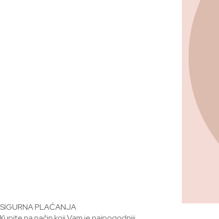
SIGURNA PLAĆANJA
Kupite na način koji Vam je najpogodniji