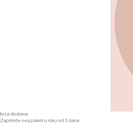
brza dostava
Zaprimite svoj paket u roku od 3 dana