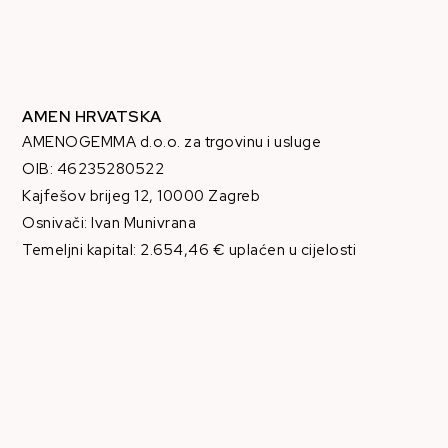
AMEN HRVATSKA
AMENOGEMMA d.o.o. za trgovinu i usluge
OIB: 46235280522
Kajfešov brijeg 12, 10000 Zagreb
Osnivači: Ivan Munivrana
Temeljni kapital: 2.654,46 € uplaćen u cijelosti