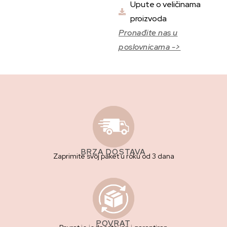
Upute o veličinama
proizvoda
Pronađite nas u
poslovnicama ->
BRZA DOSTAVA
Zaprimite svoj paket u roku od 3 dana
POVRAT