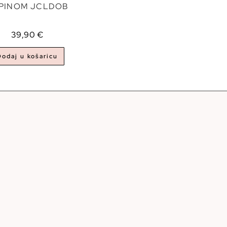
PINOM JCLDOB
39,90
€
Dodaj u košaricu