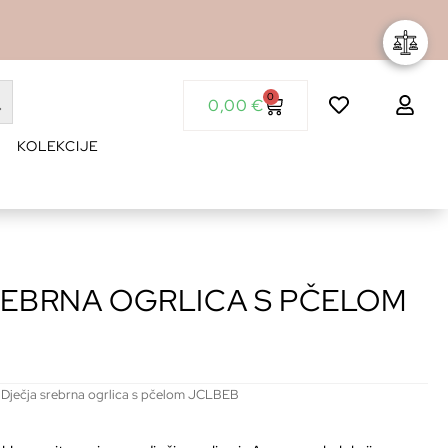
0
0,00
€
KOLEKCIJE
REBRNA OGRLICA S PČELOM
Dječja srebrna ogrlica s pčelom JCLBEB