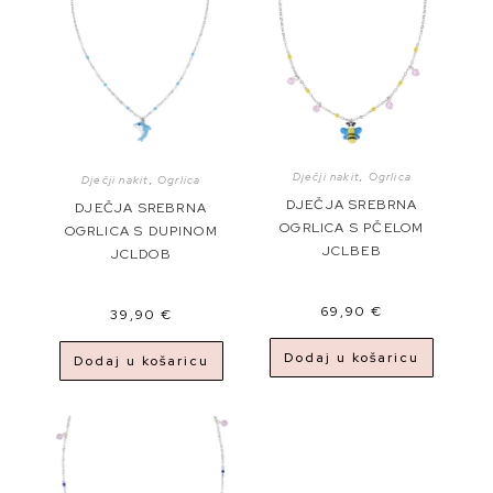
Dječji nakit
,
Ogrlica
Dječji nakit
,
Ogrlica
DJEČJA SREBRNA
DJEČJA SREBRNA
OGRLICA S PČELOM
OGRLICA S DUPINOM
JCLBEB
JCLDOB
69,90
€
39,90
€
Dodaj u košaricu
Dodaj u košaricu