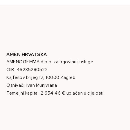
AMEN HRVATSKA
AMENOGEMMA d.o.o. za trgovinu i usluge
OIB: 46235280522
Kajfešov brijeg 12, 10000 Zagreb
Osnivači: Ivan Munivrana
Temeljni kapital: 2.654,46 € uplaćen u cijelosti