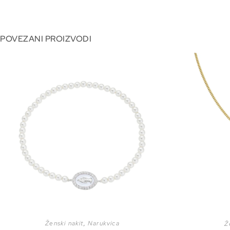
POVEZANI PROIZVODI
Ženski nakit
,
Narukvica
Ž