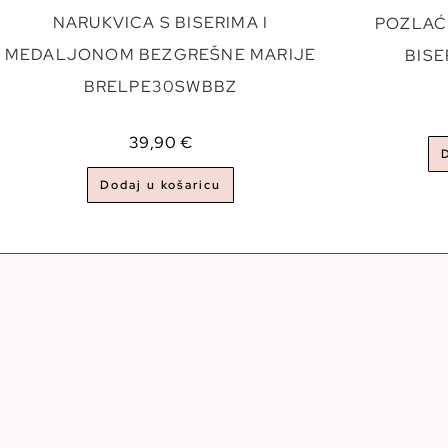
NARUKVICA S BISERIMA I
POZLAĆ
MEDALJONOM BEZGREŠNE MARIJE
BIS
BRELPE30SWBBZ
39,90
€
Dodaj u košaricu