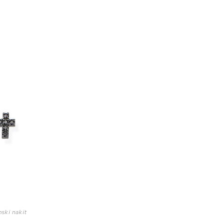
ski nakit