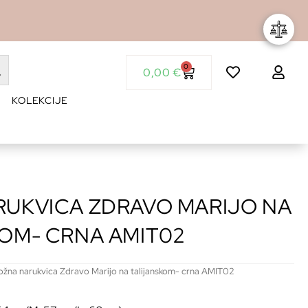
0
0,00
€
KOLEKCIJE
RUKVICA ZDRAVO MARIJO NA
OM- CRNA AMIT02
ožna narukvica Zdravo Marijo na talijanskom- crna AMIT02