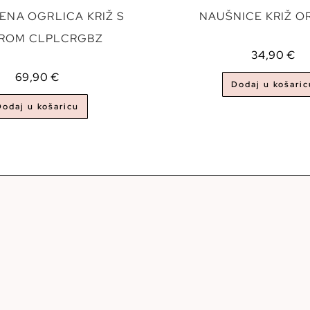
ENA OGRLICA KRIŽ S
NAUŠNICE KRIŽ O
EROM CLPLCRGBZ
34,90
€
69,90
€
Dodaj u košaric
Dodaj u košaricu