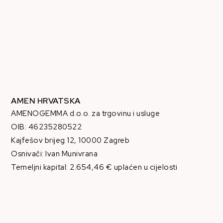
AMEN HRVATSKA
AMENOGEMMA d.o.o. za trgovinu i usluge
OIB: 46235280522
Kajfešov brijeg 12, 10000 Zagreb
Osnivači: Ivan Munivrana
Temeljni kapital: 2.654,46 € uplaćen u cijelosti