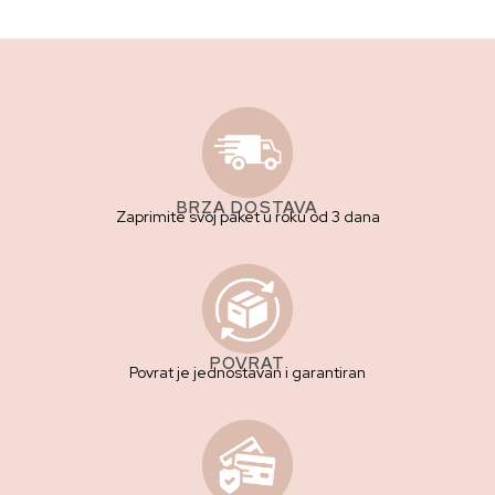
BRZA DOSTAVA
Zaprimite svoj paket u roku od 3 dana
POVRAT
Povrat je jednostavan i garantiran