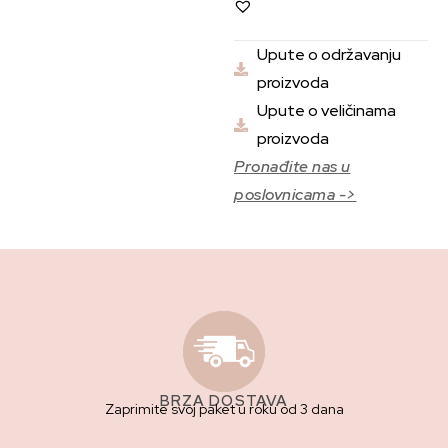
Upute o održavanju
proizvoda
Upute o veličinama
proizvoda
Pronađite nas u
poslovnicama ->
BRZA DOSTAVA
Zaprimite svoj paket u roku od 3 dana