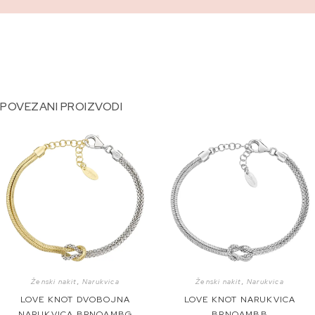
POVEZANI PROIZVODI
Ženski nakit
,
Narukvica
Ženski nakit
,
Narukvica
LOVE KNOT DVOBOJNA
LOVE KNOT NARUKVICA
NARUKVICA BRNOAMBG
BRNOAMBB