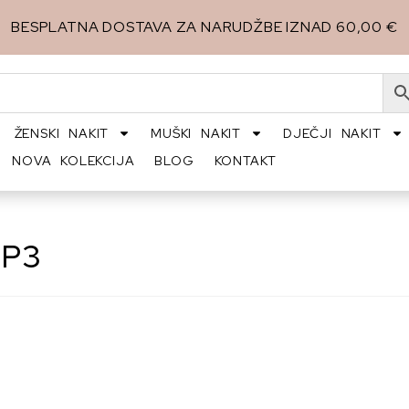
BESPLATNA DOSTAVA ZA NARUDŽBE IZNAD 60,00 €
ŽENSKI NAKIT
MUŠKI NAKIT
DJEČJI NAKIT
NOVA KOLEKCIJA
BLOG
KONTAKT
BP3