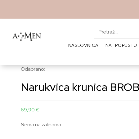
NASLOVNICA
NA POPUSTU
Odabrano:
Narukvica krunica BRO
69,90
€
Nema na zalihama