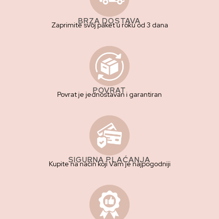
BRZA DOSTAVA
Zaprimite svoj paket u roku od 3 dana
POVRAT
Povrat je jednostavan i garantiran
SIGURNA PLAĆANJA
Kupite na način koji Vam je najpogodniji