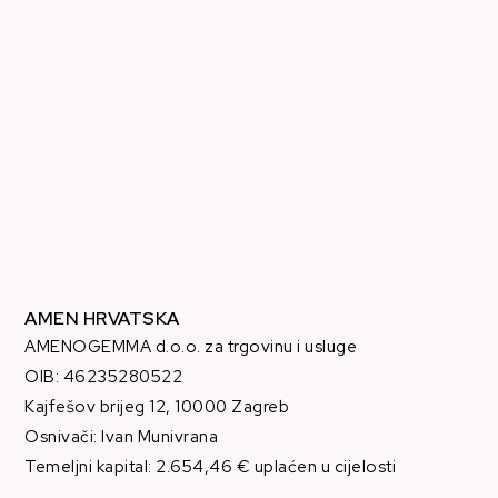
AMEN HRVATSKA
AMENOGEMMA d.o.o. za trgovinu i usluge
OIB: 46235280522
Kajfešov brijeg 12, 10000 Zagreb
Osnivači: Ivan Munivrana
Temeljni kapital: 2.654,46 € uplaćen u cijelosti