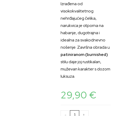
Izrađena od
visokokvalitetnog
nehrđajućeg čelika,
narukvica je otporna na
habanje, dugotrajna i
idealna za svakodnevno
nošenje. Završna obrada u
patiniranom (burnished)
stilu daje joj rustikalan,
muževan karakter s dozom
luksuza.
29,90
€
-
+