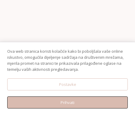
Ova web stranica koristi kolačiće kako bi poboljšala vaše online
iskustvo, omogućila dijeljenje sadržaja na društvenim mrežama,
mjerila promet na stranici te prikazivala prilagođene oglase na
temelju vaših aktivnosti pregledavanja.
Postavke
Prihvati