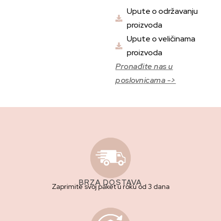
Upute o održavanju
proizvoda
Upute o veličinama
proizvoda
Pronađite nas u
poslovnicama ->
BRZA DOSTAVA
Zaprimite svoj paket u roku od 3 dana