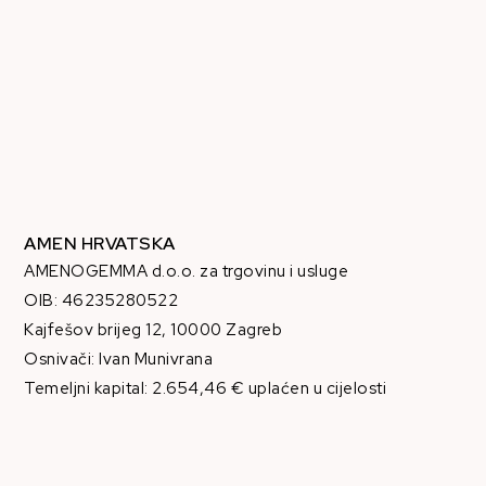
AMEN HRVATSKA
AMENOGEMMA d.o.o. za trgovinu i usluge
OIB: 46235280522
Kajfešov brijeg 12, 10000 Zagreb
Osnivači: Ivan Munivrana
Temeljni kapital: 2.654,46 € uplaćen u cijelosti