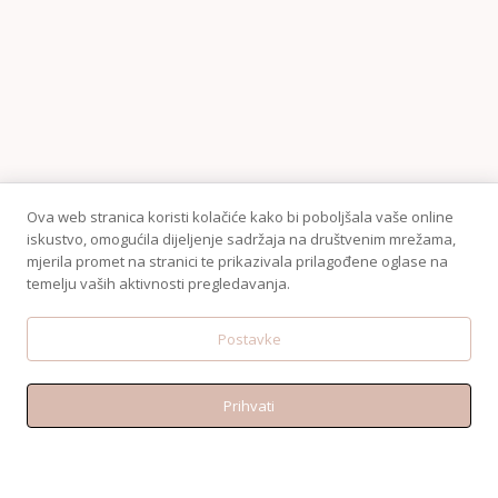
Ova web stranica koristi kolačiće kako bi poboljšala vaše online
iskustvo, omogućila dijeljenje sadržaja na društvenim mrežama,
mjerila promet na stranici te prikazivala prilagođene oglase na
temelju vaših aktivnosti pregledavanja.
Postavke
Prihvati
KONTAKT