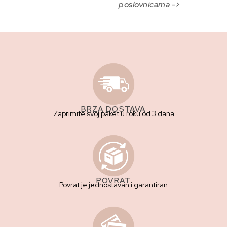
poslovnicama ->
BRZA DOSTAVA
Zaprimite svoj paket u roku od 3 dana
POVRAT
Povrat je jednostavan i garantiran