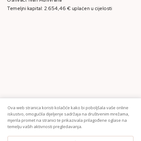
Temeljni kapital: 2.654,46 € uplaćen u cijelosti
Ova web stranica koristi kolačiće kako bi poboljšala vaše online
iskustvo, omogućila dijeljenje sadržaja na društvenim mrežama,
mjerila promet na stranici te prikazivala prilagođene oglase na
temelju vaših aktivnosti pregledavanja.