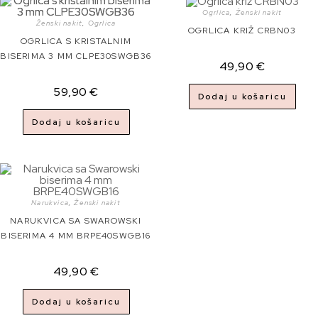
Ogrlica
,
Ženski nakit
Ženski nakit
,
Ogrlica
OGRLICA KRIŽ CRBN03
OGRLICA S KRISTALNIM
BISERIMA 3 MM CLPE30SWGB36
49,90
€
59,90
€
Dodaj u košaricu
Dodaj u košaricu
Narukvica
,
Ženski nakit
NARUKVICA SA SWAROWSKI
BISERIMA 4 MM BRPE40SWGB16
49,90
€
Dodaj u košaricu