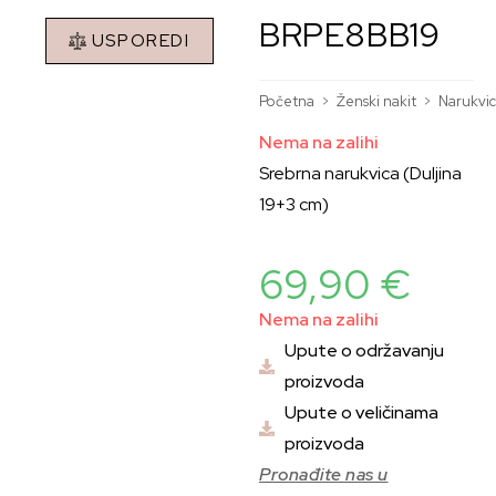
BRPE8BB19
USPOREDI
Početna
>
Ženski nakit
>
Narukvi
Nema na zalihi
Srebrna narukvica (Duljina
19+3 cm)
69,90
€
Nema na zalihi
Upute o održavanju
proizvoda
Upute o veličinama
proizvoda
Pronađite nas u