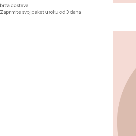
brza dostava
Zaprimite svoj paket u roku od 3 dana