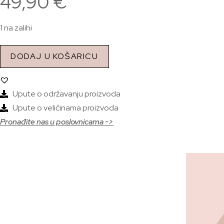
49,90
€
1 na zalihi
DODAJ U KOŠARICU
Upute o održavanju proizvoda
Upute o veličinama proizvoda
Pronađite nas u poslovnicama ->