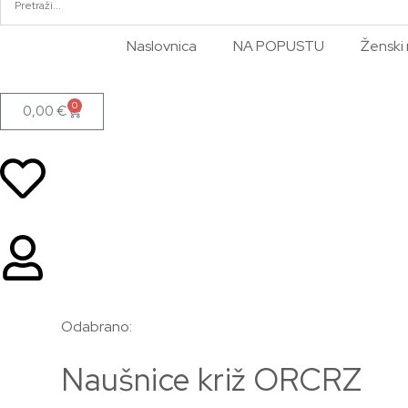
Naslovnica
NA POPUSTU
Ženski 
0
0,00
€
Odabrano:
Naušnice križ ORCRZ