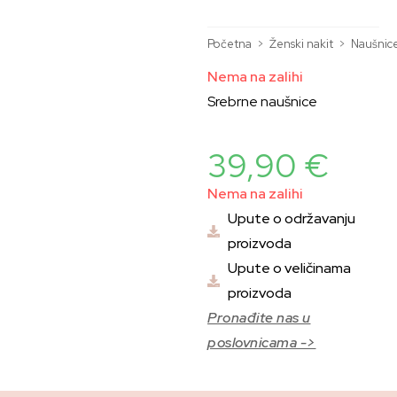
Početna
>
Ženski nakit
>
Naušnic
Nema na zalihi
Srebrne naušnice
39,90
€
Nema na zalihi
Upute o održavanju
proizvoda
Upute o veličinama
proizvoda
Pronađite nas u
poslovnicama ->