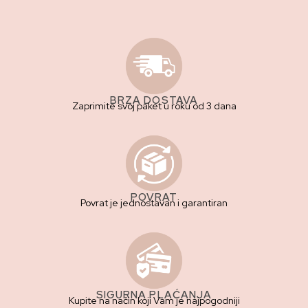
BRZA DOSTAVA
Zaprimite svoj paket u roku od 3 dana
POVRAT
Povrat je jednostavan i garantiran
SIGURNA PLAĆANJA
Kupite na način koji Vam je najpogodniji