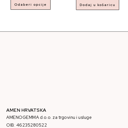
Odaberi opcije
Dodaj u košaricu
AMEN HRVATSKA
AMENOGEMMA d.o.o. za trgovinu i usluge
OIB: 46235280522