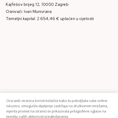
Kajfešov brijeg 12, 10000 Zagreb
Osnivači: Ivan Munivrana
Temeljni kapital: 2.654,46 € uplaćen u cijelosti
Ova web stranica koristi kolačiće kako bi poboljšala vaše online
iskustvo, omogućila dijeljenje sadržaja na društvenim mrežama,
mjerila promet na stranici te prikazivala prilagođene oglase na
temelju vaših aktivnosti pregledavanja.