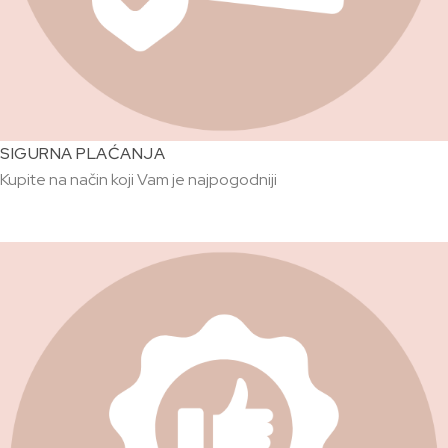
SIGURNA PLAĆANJA
Kupite na način koji Vam je najpogodniji