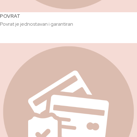
POVRAT
Povrat je jednostavan i garantiran