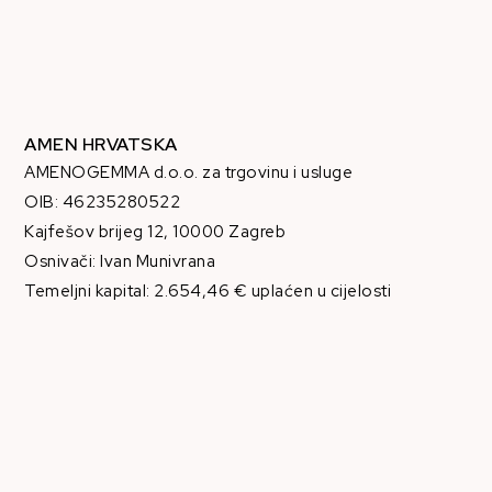
AMEN HRVATSKA
AMENOGEMMA d.o.o. za trgovinu i usluge
OIB: 46235280522
Kajfešov brijeg 12, 10000 Zagreb
Osnivači: Ivan Munivrana
Temeljni kapital: 2.654,46 € uplaćen u cijelosti