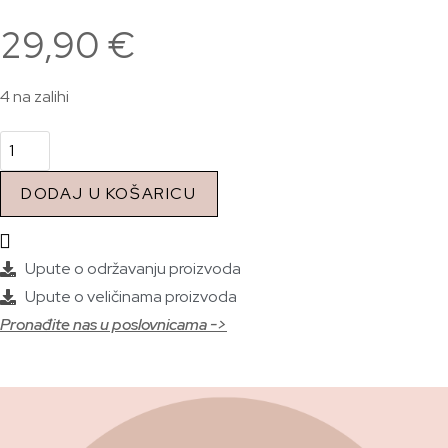
29,90
€
4 na zalihi
DODAJ U KOŠARICU
Upute o održavanju proizvoda
Upute o veličinama proizvoda
Pronađite nas u poslovnicama ->