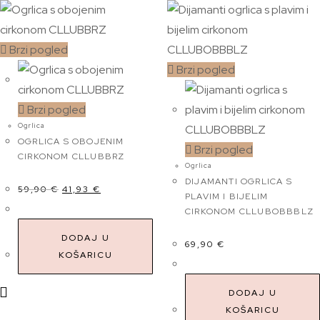
Brzi pogled
Brzi pogled
Brzi pogled
Ogrlica
OGRLICA S OBOJENIM
Brzi pogled
CIRKONOM CLLUBBRZ
Ogrlica
DIJAMANTI OGRLICA S
59,90
€
41,93
€
PLAVIM I BIJELIM
CIRKONOM CLLUBOBBBLZ
DODAJ U
69,90
€
KOŠARICU
DODAJ U
KOŠARICU