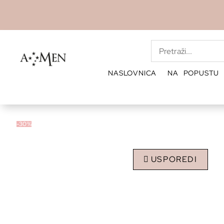
NASLOVNICA
NA POPUSTU
-30%
USPOREDI