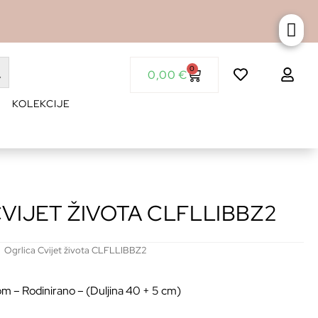
0
0,00
€
KOLEKCIJE
VIJET ŽIVOTA CLFLLIBBZ2
Ogrlica Cvijet života CLFLLIBBZ2
nom – Rodinirano – (Duljina 40 + 5 cm)