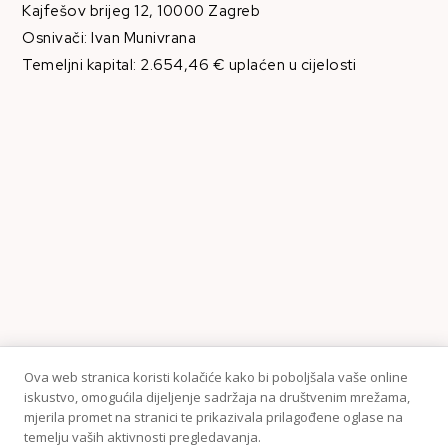
Kajfešov brijeg 12, 10000 Zagreb
Osnivači: Ivan Munivrana
Temeljni kapital: 2.654,46 € uplaćen u cijelosti
Ova web stranica koristi kolačiće kako bi poboljšala vaše online
iskustvo, omogućila dijeljenje sadržaja na društvenim mrežama,
mjerila promet na stranici te prikazivala prilagođene oglase na
temelju vaših aktivnosti pregledavanja.