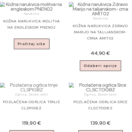
Narukvica
Narukvica
KOŽNA NARUKVICA MOLITVA
KOŽNA NARUKVICA ZDRAVO
NA ENGLESKOM PNEN02
MARIJO NA TALIJANSKOM-
CRNA AMIT02
Pročitaj više
44,90
€
Odaberi opcije
Ogrlica
,
Ženski nakit
Ogrlica
,
Ženski nakit
POZLAĆENA OGRLICA TRNJE
POZLAĆENA OGRLICA SRCE
CLSPIGBZ
CLSCTOGBZ
119,90
€
139,90
€