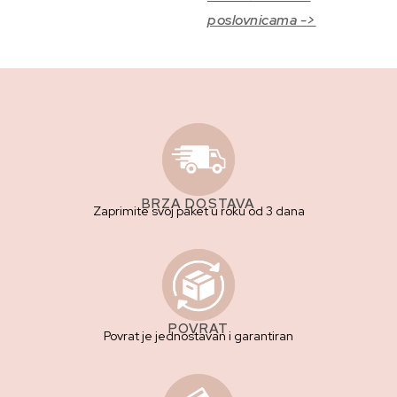
poslovnicama ->
BRZA DOSTAVA
Zaprimite svoj paket u roku od 3 dana
POVRAT
Povrat je jednostavan i garantiran