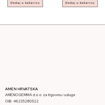
Dodaj u košaricu
Dodaj u košaricu
AMEN HRVATSKA
AMENOGEMMA d.o.o. za trgovinu i usluge
OIB: 46235280522