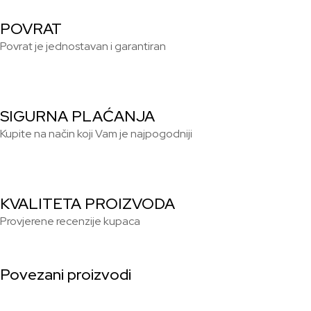
POVRAT
Povrat je jednostavan i garantiran
SIGURNA PLAĆANJA
Kupite na način koji Vam je najpogodniji
KVALITETA PROIZVODA
Provjerene recenzije kupaca
Povezani proizvodi