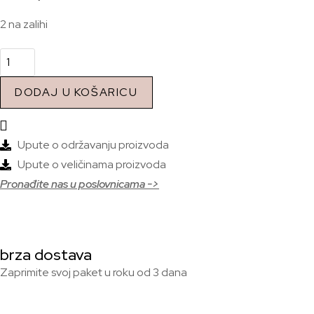
2 na zalihi
DODAJ U KOŠARICU
Upute o održavanju proizvoda
Upute o veličinama proizvoda
Pronađite nas u poslovnicama ->
brza dostava
Zaprimite svoj paket u roku od 3 dana