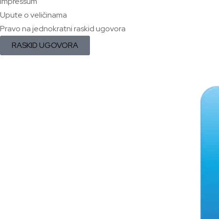
Impressum
Upute o veličinama
Pravo na jednokratni raskid ugovora
RASKID UGOVORA