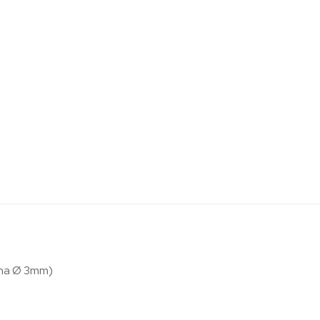
Zrna Ø 3mm)