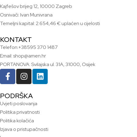
Kajfešov brijeg 12, 10000 Zagreb
Osnivači: Ivan Munivrana
Temeljni kapital: 2.654,46 € uplaćen u cijelosti
KONTAKT
Telefon:+38595 370 1487
Email: shop@amen.hr
PORTANOVA: Svilajska ul. 31A, 31000, Osijek
PODRŠKA
Uvjeti poslovanja
Politika privatnosti
Politika kolačića
Izjava o pristupačnosti