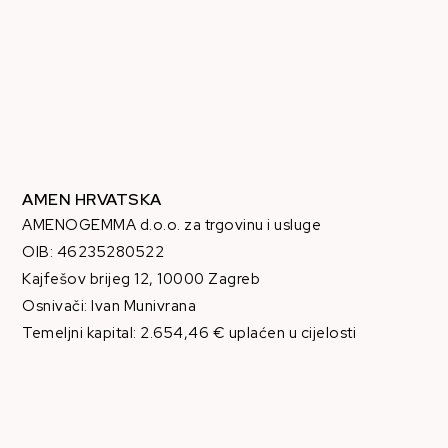
AMEN HRVATSKA
AMENOGEMMA d.o.o. za trgovinu i usluge
OIB: 46235280522
Kajfešov brijeg 12, 10000 Zagreb
Osnivači: Ivan Munivrana
Temeljni kapital: 2.654,46 € uplaćen u cijelosti