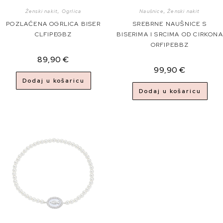
Ženski nakit
,
Ogrlica
Naušnice
,
Ženski nakit
POZLAĆENA OGRLICA BISER
SREBRNE NAUŠNICE S
CLFIPEGBZ
BISERIMA I SRCIMA OD CIRKONA
ORFIPEBBZ
89,90
€
99,90
€
Dodaj u košaricu
Dodaj u košaricu