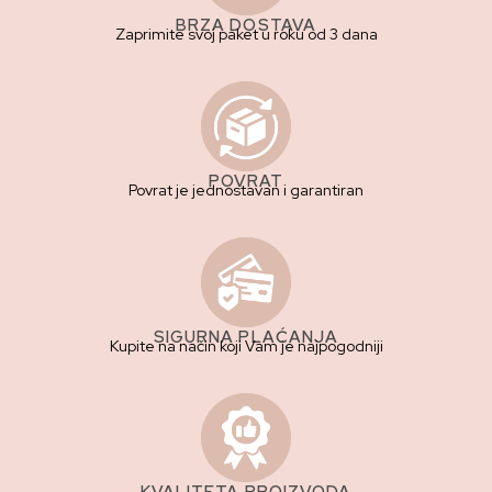
BRZA DOSTAVA
Zaprimite svoj paket u roku od 3 dana
POVRAT
Povrat je jednostavan i garantiran
SIGURNA PLAĆANJA
Kupite na način koji Vam je najpogodniji