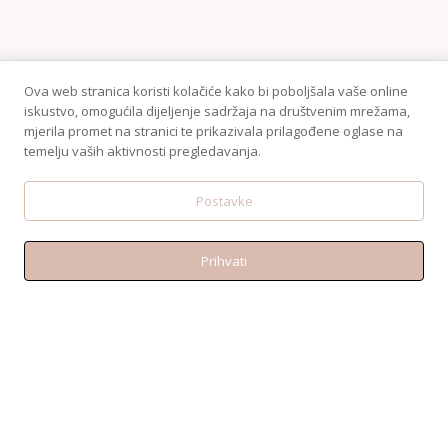
Ova web stranica koristi kolačiće kako bi poboljšala vaše online
iskustvo, omogućila dijeljenje sadržaja na društvenim mrežama,
mjerila promet na stranici te prikazivala prilagođene oglase na
temelju vaših aktivnosti pregledavanja.
Postavke
Prihvati