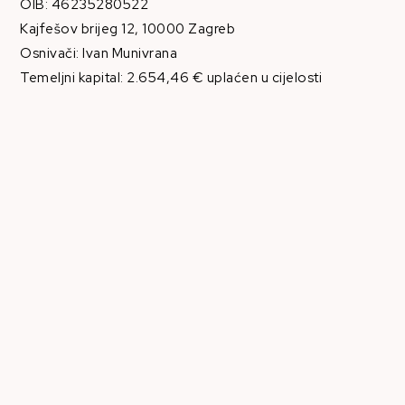
OIB: 46235280522
Kajfešov brijeg 12, 10000 Zagreb
Osnivači: Ivan Munivrana
Temeljni kapital: 2.654,46 € uplaćen u cijelosti