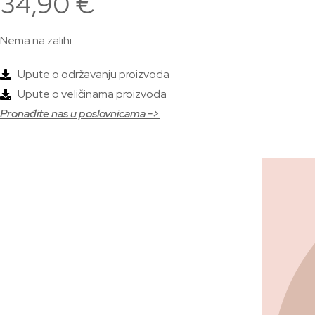
34,90
€
Nema na zalihi
Upute o održavanju proizvoda
Upute o veličinama proizvoda
Pronađite nas u poslovnicama ->