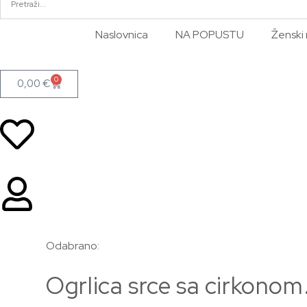
Naslovnica
NA POPUSTU
Ženski 
0
0,00
€
Odabrano:
Ogrlica srce sa cirkono