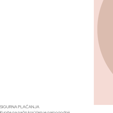
SIGURNA PLAĆANJA
Kupite na način koji Vam je najpogodniji