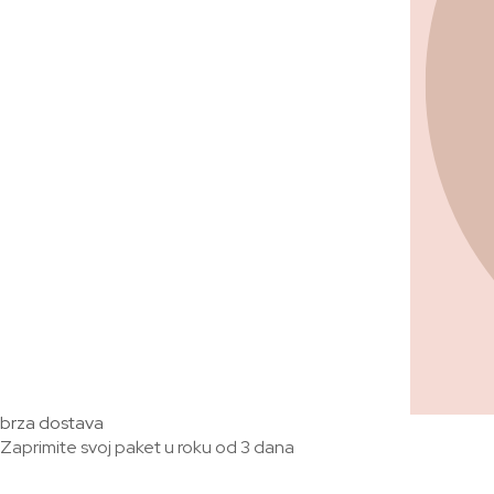
brza dostava
Zaprimite svoj paket u roku od 3 dana