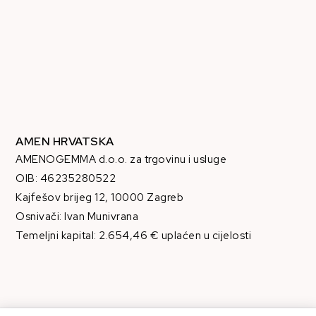
AMEN HRVATSKA
AMENOGEMMA d.o.o. za trgovinu i usluge
OIB: 46235280522
Kajfešov brijeg 12, 10000 Zagreb
Osnivači: Ivan Munivrana
Temeljni kapital: 2.654,46 € uplaćen u cijelosti