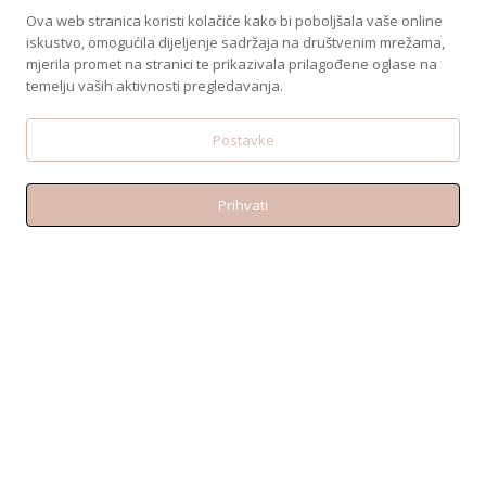
Ova web stranica koristi kolačiće kako bi poboljšala vaše online
iskustvo, omogućila dijeljenje sadržaja na društvenim mrežama,
mjerila promet na stranici te prikazivala prilagođene oglase na
temelju vaših aktivnosti pregledavanja.
Postavke
Prihvati