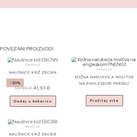
POVEZANI PROIZVODI
Naušnice
Narukvica
NAUŠNICE KRIŽ EBCNN
KOŽNA NARUKVICA MOLITVA
-30%
NA ENGLESKOM PNEN02
41,93
€
59,90
€
Pročitaj više
Dodaj u košaricu
Naušnice
NAUŠNICE KRIŽ EBCBB