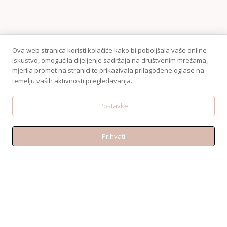
Ova web stranica koristi kolačiće kako bi poboljšala vaše online
iskustvo, omogućila dijeljenje sadržaja na društvenim mrežama,
mjerila promet na stranici te prikazivala prilagođene oglase na
temelju vaših aktivnosti pregledavanja.
Postavke
Prihvati