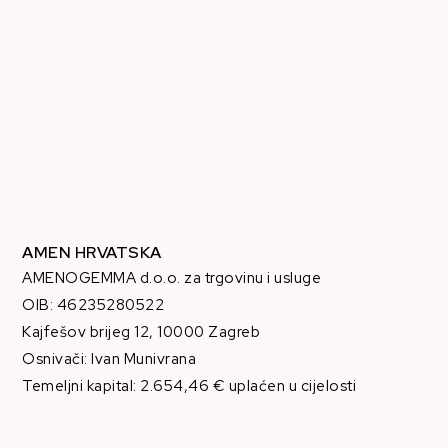
AMEN HRVATSKA
AMENOGEMMA d.o.o. za trgovinu i usluge
OIB: 46235280522
Kajfešov brijeg 12, 10000 Zagreb
Osnivači: Ivan Munivrana
Temeljni kapital: 2.654,46 € uplaćen u cijelosti