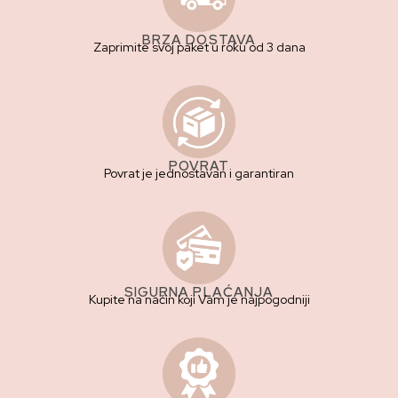
BRZA DOSTAVA
Zaprimite svoj paket u roku od 3 dana
POVRAT
Povrat je jednostavan i garantiran
SIGURNA PLAĆANJA
Kupite na način koji Vam je najpogodniji