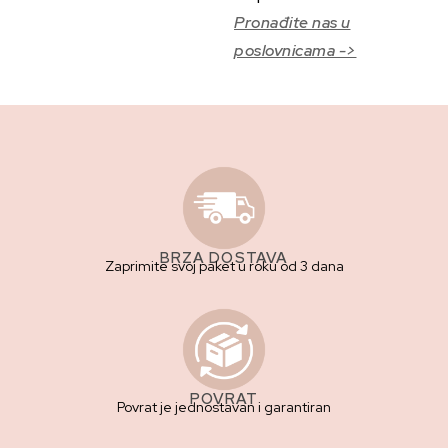
Pronađite nas u
poslovnicama ->
BRZA DOSTAVA
Zaprimite svoj paket u roku od 3 dana
POVRAT
Povrat je jednostavan i garantiran