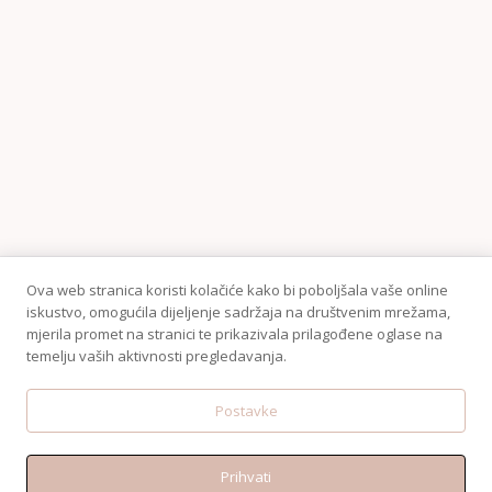
Ova web stranica koristi kolačiće kako bi poboljšala vaše online
iskustvo, omogućila dijeljenje sadržaja na društvenim mrežama,
mjerila promet na stranici te prikazivala prilagođene oglase na
temelju vaših aktivnosti pregledavanja.
Postavke
Prihvati