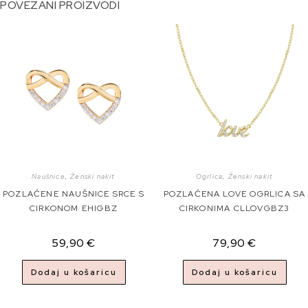
POVEZANI PROIZVODI
Naušnice
,
Ženski nakit
Ogrlica
,
Ženski nakit
POZLAĆENE NAUŠNICE SRCE S
POZLAĆENA LOVE OGRLICA SA
CIRKONOM EHIGBZ
CIRKONIMA CLLOVGBZ3
59,90
€
79,90
€
Dodaj u košaricu
Dodaj u košaricu