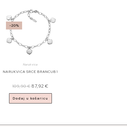
-20%
Narukvica
NARUKVICA SRCE BRANCUB1
87,92
€
109,90
€
Dodaj u košaricu