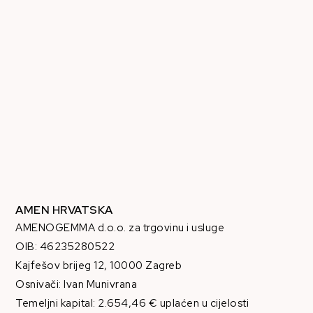
AMEN HRVATSKA
AMENOGEMMA d.o.o. za trgovinu i usluge
OIB: 46235280522
Kajfešov brijeg 12, 10000 Zagreb
Osnivači: Ivan Munivrana
Temeljni kapital: 2.654,46 € uplaćen u cijelosti