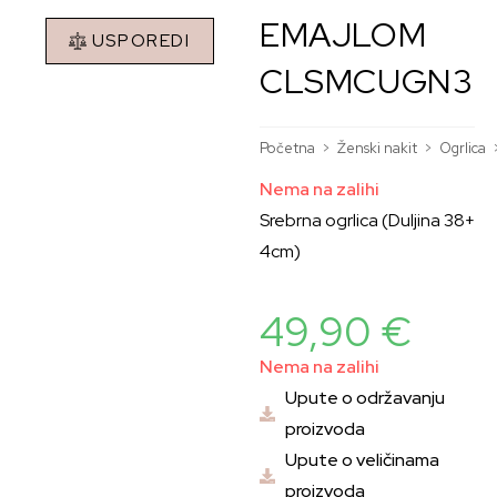
EMAJLOM
USPOREDI
CLSMCUGN3
Početna
>
Ženski nakit
>
Ogrlica
Nema na zalihi
Srebrna ogrlica (Duljina 38+
4cm)
49,90
€
Nema na zalihi
Upute o održavanju
proizvoda
Upute o veličinama
proizvoda