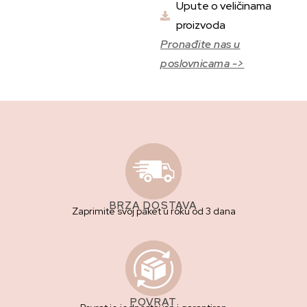
Upute o veličinama
proizvoda
Pronađite nas u
poslovnicama ->
BRZA DOSTAVA
Zaprimite svoj paket u roku od 3 dana
POVRAT