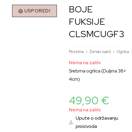
BOJE
USPOREDI
FUKSIJE
CLSMCUGF3
Početna
>
Ženski nakit
>
Ogrlica
Nema na zalihi
Srebrna ogrlica (Duljina 38+
4cm)
49,90
€
Nema na zalihi
Upute o održavanju
proizvoda