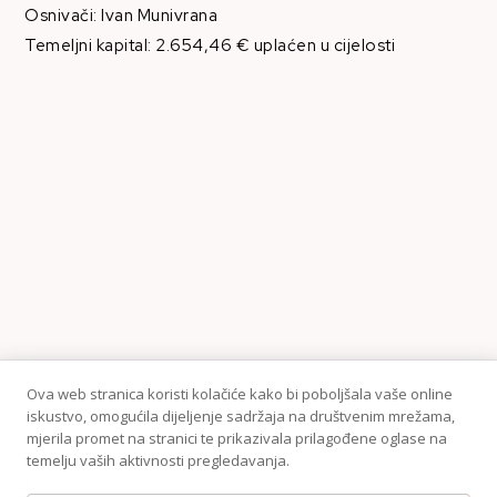
Osnivači: Ivan Munivrana
Temeljni kapital: 2.654,46 € uplaćen u cijelosti
Ova web stranica koristi kolačiće kako bi poboljšala vaše online
iskustvo, omogućila dijeljenje sadržaja na društvenim mrežama,
mjerila promet na stranici te prikazivala prilagođene oglase na
temelju vaših aktivnosti pregledavanja.