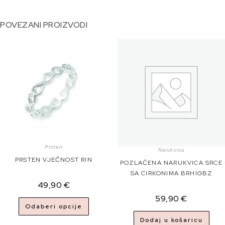
POVEZANI PROIZVODI
Prsten
Narukvica
PRSTEN VJEČNOST RIN
POZLAĆENA NARUKVICA SRCE
SA CIRKONIMA BRHIGBZ
49,90
€
59,90
€
Odaberi opcije
Dodaj u košaricu