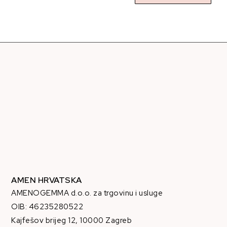
AMEN HRVATSKA
AMENOGEMMA d.o.o. za trgovinu i usluge
OIB: 46235280522
Kajfešov brijeg 12, 10000 Zagreb