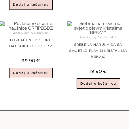
Dodaj u košaricu
Ženski nakit
,
Naušnice
Narukvica
,
Ženski nakit
POZLAĆENE BISERNE
SREBRNA NARUKVICA SA
NAUŠNICE ORFIPEGBZ
SVIJETLO PLAVIM KRISTALIMA
BRBA10
99,90
€
19,90
€
Dodaj u košaricu
Dodaj u košaricu