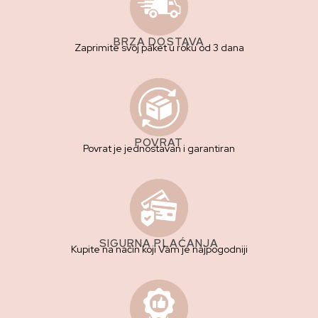
BRZA DOSTAVA
Zaprimite svoj paket u roku od 3 dana
POVRAT
Povrat je jednostavan i garantiran
SIGURNA PLAĆANJA
Kupite na način koji Vam je najpogodniji