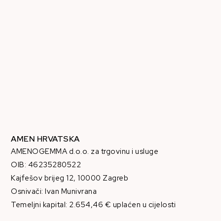
AMEN HRVATSKA
AMENOGEMMA d.o.o. za trgovinu i usluge
OIB: 46235280522
Kajfešov brijeg 12, 10000 Zagreb
Osnivači: Ivan Munivrana
Temeljni kapital: 2.654,46 € uplaćen u cijelosti