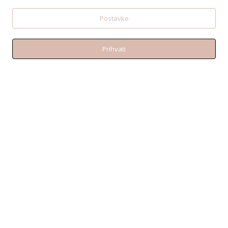
Postavke
Prihvati