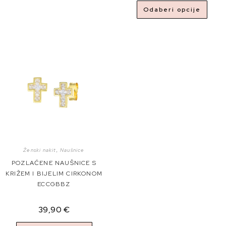
Odaberi opcije
Ženski nakit
,
Naušnice
POZLAĆENE NAUŠNICE S
KRIŽEM I BIJELIM CIRKONOM
ECCGBBZ
39,90
€